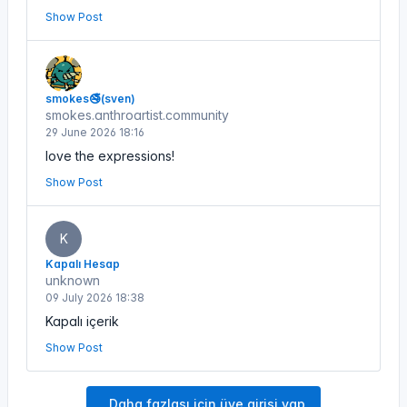
Show Post
smokes🚭(sven)
smokes.anthroartist.community
29 June 2026 18:16
love the expressions!
Show Post
K
Kapalı Hesap
unknown
09 July 2026 18:38
Kapalı içerik
Show Post
Daha fazlası için üye girişi yap