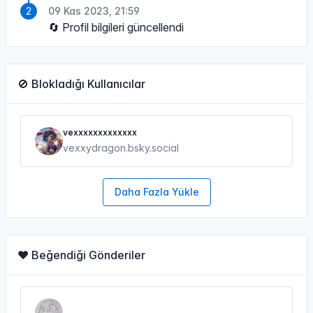
09 Kas 2023, 21:59
🔄 Profil bilgileri güncellendi
🚫 Blokladığı Kullanıcılar
vexxxxxxxxxxxxx
vexxydragon.bsky.social
Daha Fazla Yükle
❤️ Beğendiği Gönderiler