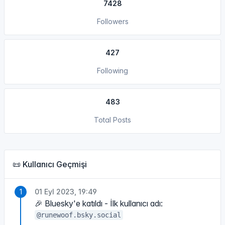
7428
Followers
427
Following
483
Total Posts
📜 Kullanıcı Geçmişi
01 Eyl 2023, 19:49
🎉 Bluesky'e katıldı - İlk kullanıcı adı:
@runewoof.bsky.social