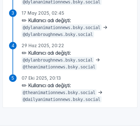
@dylananimationnews.bsky.social
17 May 2025, 02:45
✏️ Kullanıcı adı değişti:
→
@dylananimationnews.bsky.social
@dylanbroughnews.bsky.social
29 Haz 2025, 20:22
✏️ Kullanıcı adı değişti:
→
@dylanbroughnews.bsky.social
@theanimationnews.bsky.social
07 Eki 2025, 20:13
✏️ Kullanıcı adı değişti:
→
@theanimationnews.bsky.social
@dailyanimationnews.bsky.social