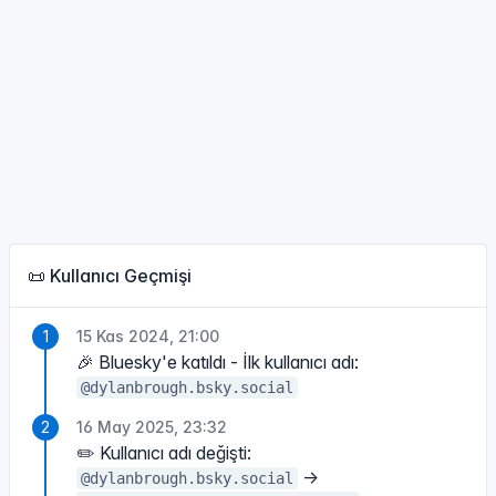
📜 Kullanıcı Geçmişi
15 Kas 2024, 21:00
🎉 Bluesky'e katıldı - İlk kullanıcı adı:
@dylanbrough.bsky.social
16 May 2025, 23:32
✏️ Kullanıcı adı değişti:
→
@dylanbrough.bsky.social