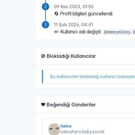
09 Kas 2023, 01:50
🔄 Profil bilgileri güncellendi
11 Şub 2026, 04:41
✏️ Kullanıcı adı değişti:
@emmeymikey.
🚫 Blokladığı Kullanıcılar
Bu kullanıcının blokladığı kullanıcı bulunam
❤️ Beğendiği Gönderiler
Saliva
salivahero.bsky.social