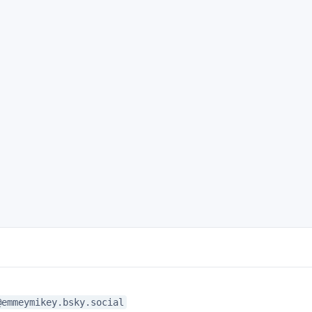
@emmeymikey.bsky.social