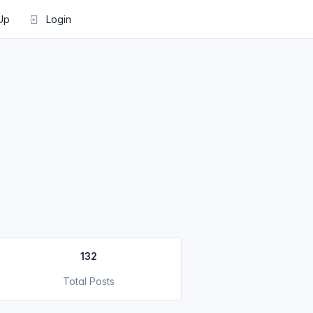
Up
Login
132
Total Posts