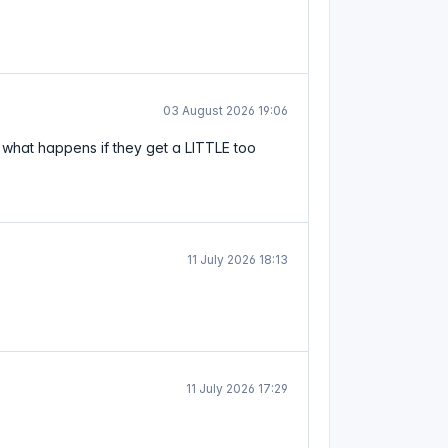
03 August 2026 19:06
what happens if they get a LITTLE too
11 July 2026 18:13
11 July 2026 17:29