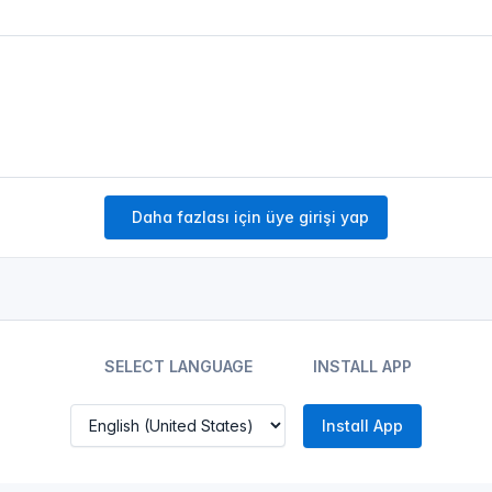
Daha fazlası için üye girişi yap
SELECT LANGUAGE
INSTALL APP
Install App