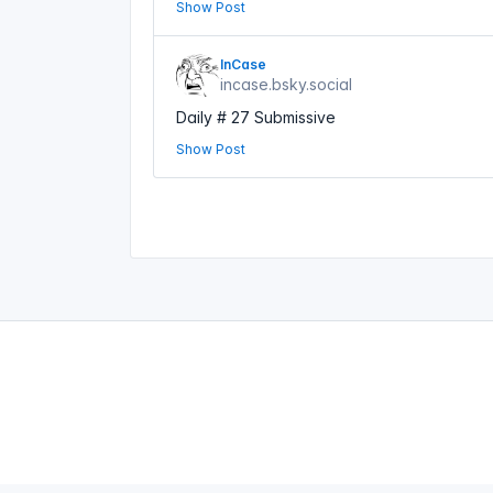
Show Post
InCase
incase.bsky.social
Daily # 27 Submissive
Show Post