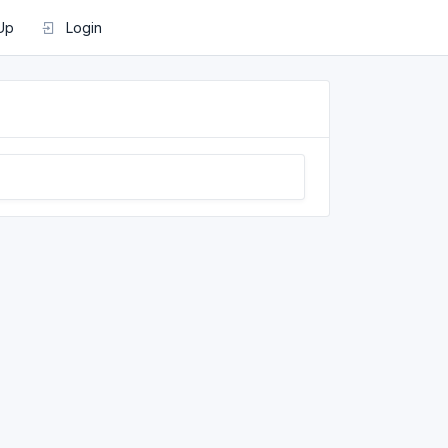
Up
Login